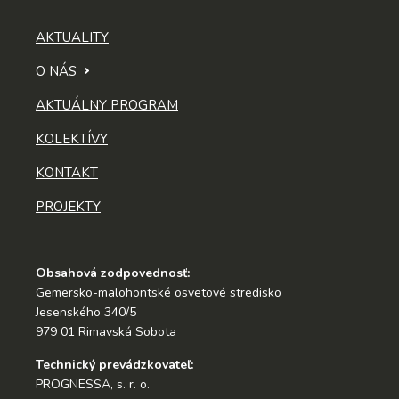
AKTUALITY
O NÁS
AKTUÁLNY PROGRAM
KOLEKTÍVY
KONTAKT
PROJEKTY
Obsahová zodpovednosť:
Gemersko-malohontské osvetové stredisko
Jesenského 340/5
979 01 Rimavská Sobota
Technický prevádzkovateľ:
PROGNESSA, s. r. o.