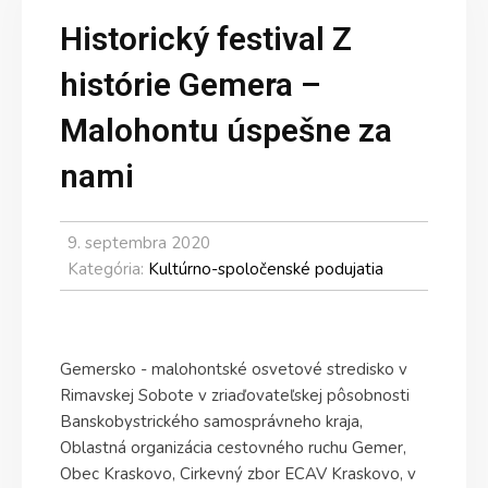
Historický festival Z
histórie Gemera –
Malohontu úspešne za
nami
9. septembra 2020
Kategória:
Kultúrno-spoločenské podujatia
Gemersko - malohontské osvetové stredisko v
Rimavskej Sobote v zriaďovateľskej pôsobnosti
Banskobystrického samosprávneho kraja,
Oblastná organizácia cestovného ruchu Gemer,
Obec Kraskovo, Cirkevný zbor ECAV Kraskovo, v