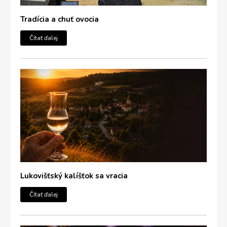
Tradícia a chuť ovocia
Čítať ďalej
Lukovišťský kalíšťok sa vracia
Čítať ďalej