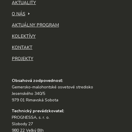
AKTUALITY
O NÁS
AKTUÁLNY PROGRAM
KOLEKTÍVY
KONTAKT
PROJEKTY
Obsahová zodpovednosť:
Gemersko-malohontské osvetové stredisko
Jesenského 340/5
979 01 Rimavská Sobota
Technický prevádzkovateľ:
PROGNESSA, s. r. o.
Slobody 27
980 22 Veľký Blh