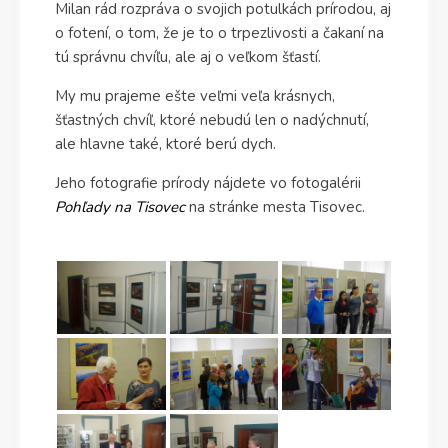
Milan rád rozpráva o svojich potulkách prírodou, aj
o fotení, o tom, že je to o trpezlivosti a čakaní na
tú správnu chvíľu, ale aj o veľkom šťastí.
My mu prajeme ešte veľmi veľa krásnych,
šťastných chvíľ, ktoré nebudú len o nadýchnutí,
ale hlavne také, ktoré berú dych.
Jeho fotografie prírody nájdete vo fotogalérii
Pohľady na Tisovec
na stránke mesta Tisovec.