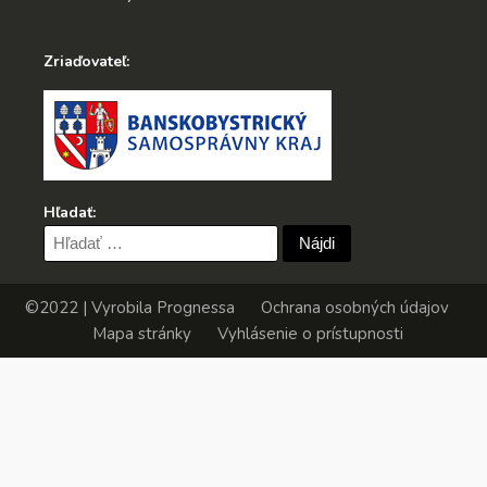
Zriaďovateľ:
Hľadať:
Hľadať:
©2022 | Vyrobila
Prognessa
Ochrana osobných údajov
Mapa stránky
Vyhlásenie o prístupnosti