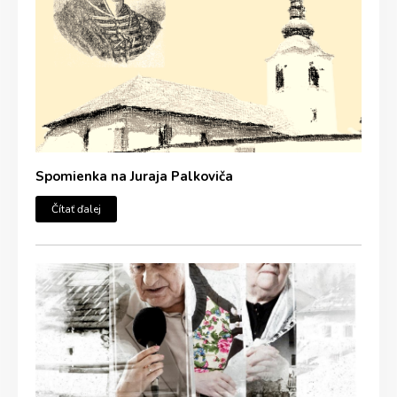
Spomienka na Juraja Palkoviča
Čítať ďalej