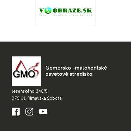
Gemersko -malohontské
osvetové stredisko
Jesenského 340/5
979 01 Rimavská Sobota