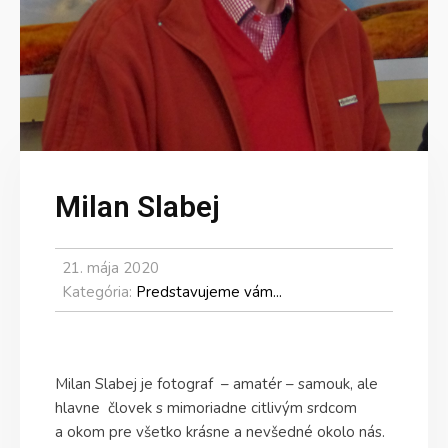
Milan Slabej
21. mája 2020
Kategória:
Predstavujeme vám...
Milan Slabej je fotograf – amatér – samouk, ale
hlavne človek s mimoriadne citlivým srdcom
a okom pre všetko krásne a nevšedné okolo nás.