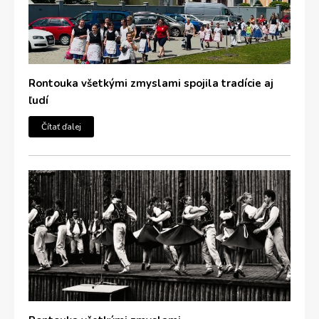
Rontouka všetkými zmyslami spojila tradície aj
ľudí
Čítať ďalej