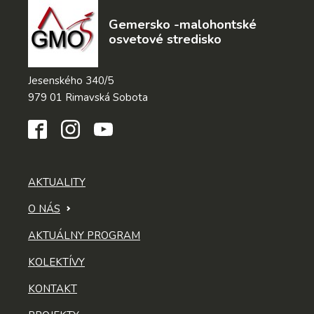
Gemersko -malohontské
osvetové stredisko
Jesenského 340/5
979 01 Rimavská Sobota
AKTUALITY
O NÁS
AKTUÁLNY PROGRAM
KOLEKTÍVY
KONTAKT