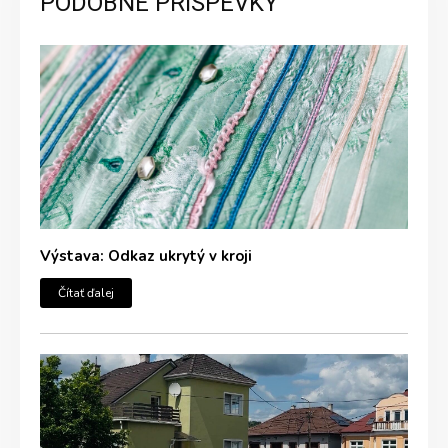
PODOBNÉ PRÍSPEVKY
Výstava: Odkaz ukrytý v kroji
Čítať ďalej