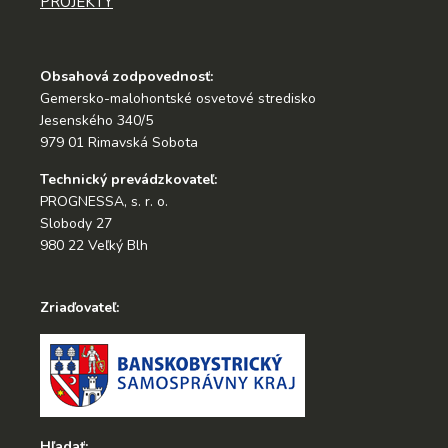
PROJEKTY
Obsahová zodpovednosť:
Gemersko-malohontské osvetové stredisko
Jesenského 340/5
979 01 Rimavská Sobota
Technický prevádzkovateľ:
PROGNESSA, s. r. o.
Slobody 27
980 22 Veľký Blh
Zriaďovateľ:
Hľadať: