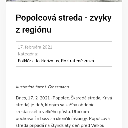
Popolcová streda - zvyky
z regiónu
17. februára 2021
Kategória:
Folklór a folklorizmus
,
Roztratené zrnká
Ilustračné foto: I. Grossmann.
Dnes, 17. 2. 2021 (Popolec, Škaredá streda, Krivá
streda) je deň, ktorým sa začína obdobie
kresťanského veľkého pôstu. Utorkom
pochovaním basy sa ukončili fašiangy. Popolcová
streda pripadá na štyridsiaty deň pred Veľkou