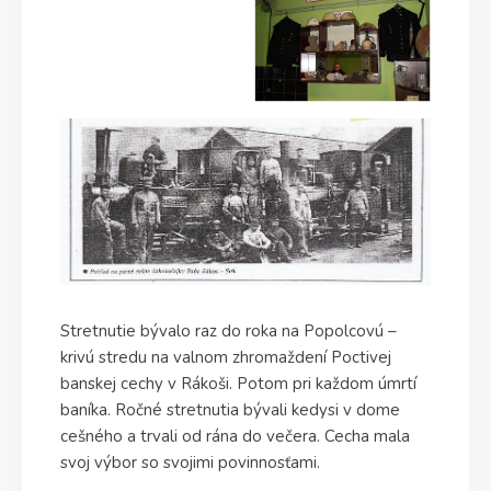
Stretnutie bývalo raz do roka na Popolcovú –
krivú stredu na valnom zhromaždení Poctivej
banskej cechy v Rákoši. Potom pri každom úmrtí
baníka. Ročné stretnutia bývali kedysi v dome
cešného a trvali od rána do večera. Cecha mala
svoj výbor so svojimi povinnosťami.