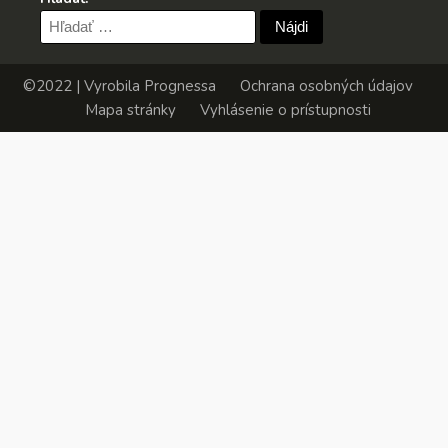
Hľadať:
©2022 | Vyrobila
Prognessa
Ochrana osobných údajov
Mapa stránky
Vyhlásenie o prístupnosti