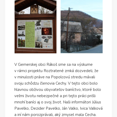
V Gemerskej obci Rákoš sme sa na výskume
v rámci projektu Roztratené zrnká dozvedeli, že
v minulosti práve na Popolcovú stredu mávali
svoju schôdzu členovia Cechy. V tejto obci bolo
hlavnou obživou obyvateľov baníctvo, ktoré bolo
veľmi životu nebezpečné a pri tejto práci prišli
mnohí baníci aj o svoj život. Naši informátori Július
Pavelko, Dezider Pavelko, Ján Valko, Ivica Valková
a iní nám porozprávali, aký zmysel mala Cecha.