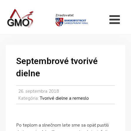
Zriaďovateľ
Septembrové tvorivé
dielne
26. septembra 2018
Kategória:
Tvorivé dielne a remeslo
Po teplom a slnečnom lete sme sa opäť pustili