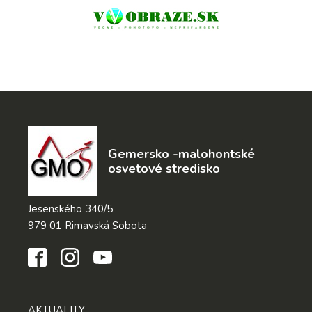
Gemersko -malohontské
osvetové stredisko
Jesenského 340/5
979 01 Rimavská Sobota
AKTUALITY