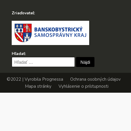
Zriaďovateľ:
Hľadať:
Hľadať:
©2022 | Vyrobila
Prognessa
Ochrana osobných údajov
Mapa stránky
Vyhlásenie o prístupnosti