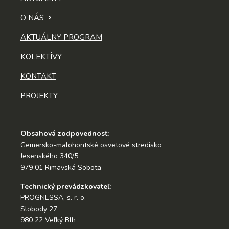
O NÁS
AKTUÁLNY PROGRAM
KOLEKTÍVY
KONTAKT
PROJEKTY
Obsahová zodpovednosť:
Gemersko-malohontské osvetové stredisko
Jesenského 340/5
979 01 Rimavská Sobota
Technický prevádzkovateľ:
PROGNESSA, s. r. o.
Slobody 27
980 22 Veľký Blh