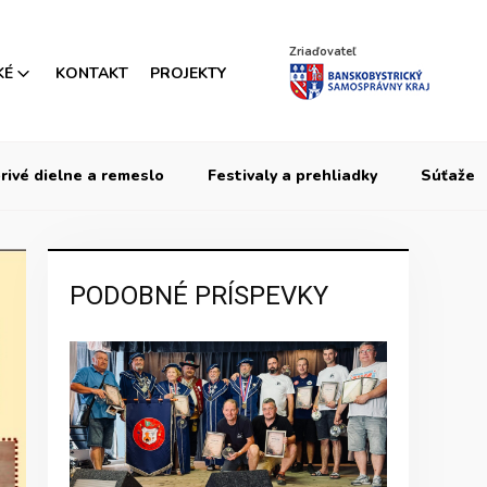
Zriaďovateľ
KÉ
KONTAKT
PROJEKTY
rivé dielne a remeslo
Festivaly a prehliadky
Súťaže
PODOBNÉ PRÍSPEVKY