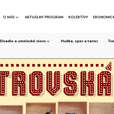
O NÁS
AKTUÁLNY PROGRAM
KOLEKTÍVY
EKONOMIC
Divadlo a umelecké slovo
Hudba, spev a tanec
Tvo