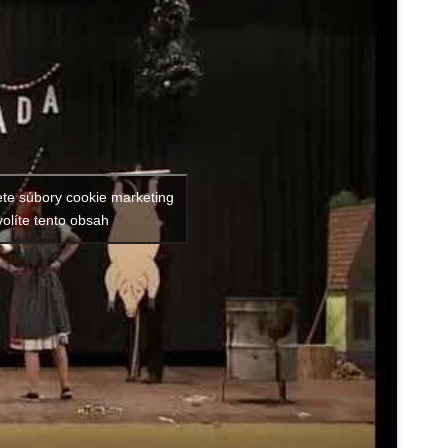
ete súbory cookie marketing
olíte tento obsah