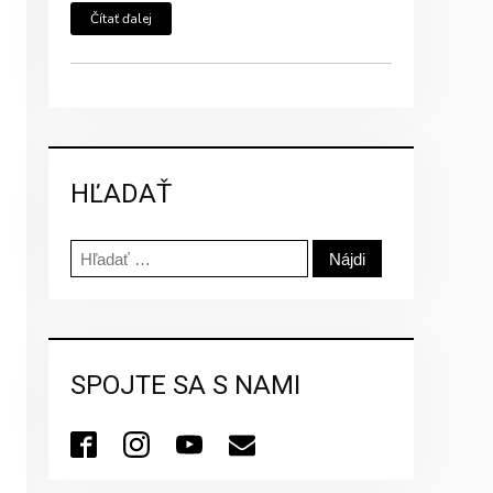
Čítať ďalej
HĽADAŤ
Hľadať:
SPOJTE SA S NAMI