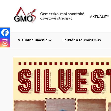
Gemersko-malohontské
AKTUALITY
osvetové stredisko
Vizuálne umenie
Folklór a folklorizmus