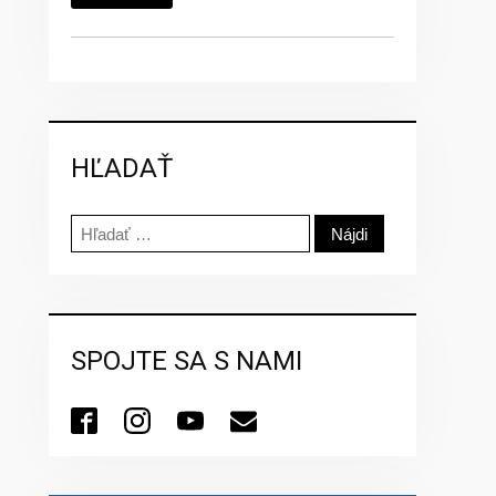
HĽADAŤ
Hľadať:
SPOJTE SA S NAMI