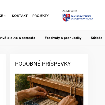
Zriaďovateľ
KÉ
KONTAKT
PROJEKTY
rivé dielne a remeslo
Festivaly a prehliadky
Súťaže
PODOBNÉ PRÍSPEVKY