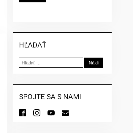
HĽADAŤ
Hľadať:
SPOJTE SA S NAMI