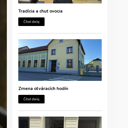
Tradícia a chuť ovocia
Čítať ďalej
Zmena otváracích hodín
Čítať ďalej