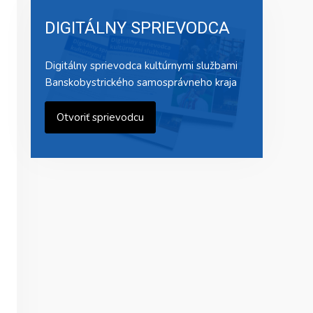
DIGITÁLNY SPRIEVODCA
Digitálny sprievodca kultúrnymi službami
Banskobystrického samosprávneho kraja
Otvoriť sprievodcu