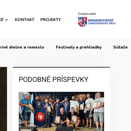
Zriaďovateľ
KÉ
KONTAKT
PROJEKTY
rivé dielne a remeslo
Festivaly a prehliadky
Súťaže
PODOBNÉ PRÍSPEVKY