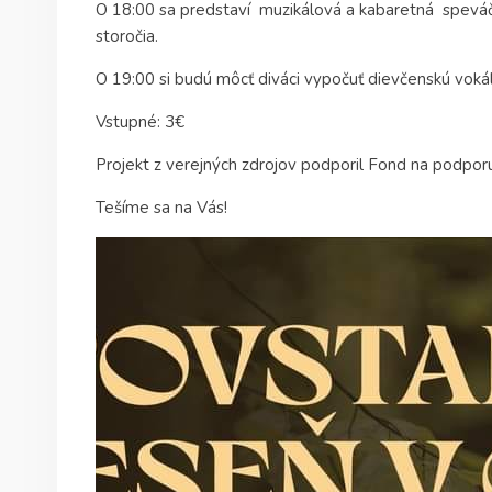
O 18:00 sa predstaví muzikálová a kabaretná speváčk
storočia.
O 19:00 si budú môcť diváci vypočuť dievčenskú vokál
Vstupné: 3€
Projekt z verejných zdrojov podporil Fond na podpor
Tešíme sa na Vás!