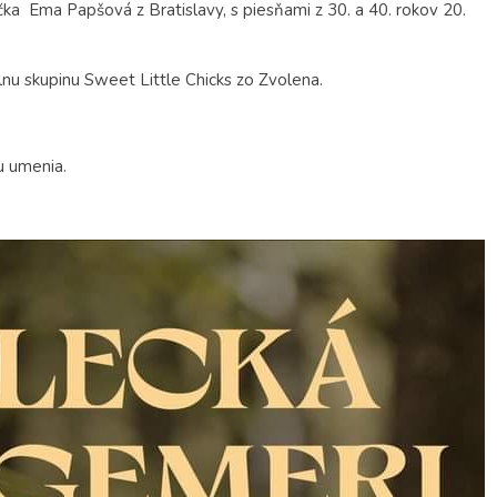
a Ema Papšová z Bratislavy, s piesňami z 30. a 40. rokov 20.
nu skupinu Sweet Little Chicks zo Zvolena.
u umenia.