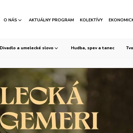
O NÁS
AKTUÁLNY PROGRAM
KOLEKTÍVY
EKONOMIC
Divadlo a umelecké slovo
Hudba, spev a tanec
Tvo