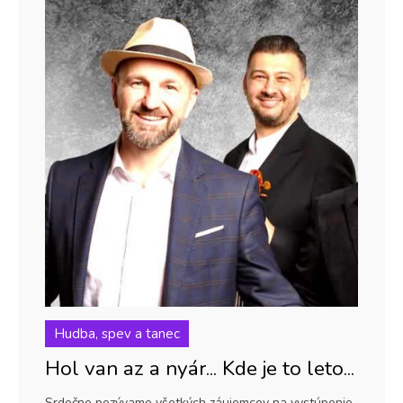
Hudba, spev a tanec
Hol van az a nyár... Kde je to leto...
Srdečne pozývame všetkých záujemcov na vystúpenie