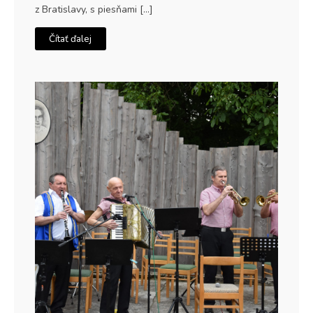
z Bratislavy, s piesňami […]
Čítať ďalej