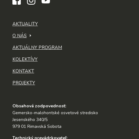
AKTUALITY
O NÁS
AKTUÁLNY PROGRAM
KOLEKTÍVY
KONTAKT
PROJEKTY
Obsahová zodpovednosť:
Gemersko-malohontské osvetové stredisko
Jesenského 340/5
979 01 Rimavská Sobota
Technický prevádzkovateľ: