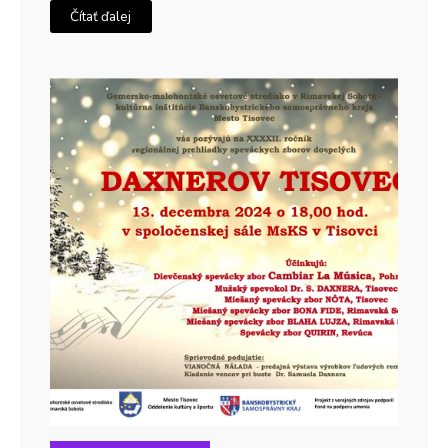
Čítať ďalej