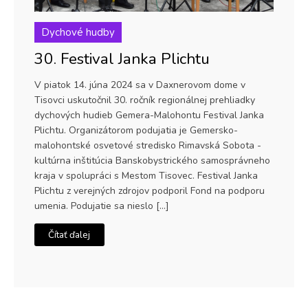
Dychové hudby
30. Festival Janka Plichtu
V piatok 14. júna 2024 sa v Daxnerovom dome v
Tisovci uskutočnil 30. ročník regionálnej prehliadky
dychových hudieb Gemera-Malohontu Festival Janka
Plichtu. Organizátorom podujatia je Gemersko-
malohontské osvetové stredisko Rimavská Sobota -
kultúrna inštitúcia Banskobystrického samosprávneho
kraja v spolupráci s Mestom Tisovec. Festival Janka
Plichtu z verejných zdrojov podporil Fond na podporu
umenia. Podujatie sa nieslo […]
Čítať ďalej