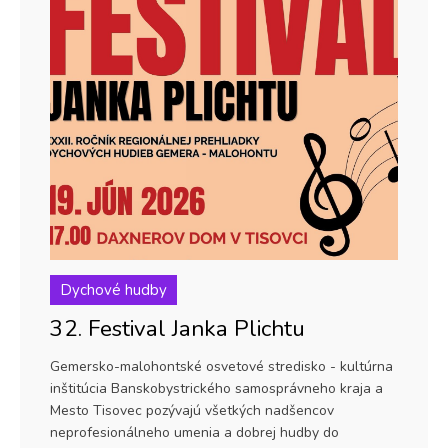
Dychové hudby
32. Festival Janka Plichtu
Gemersko-malohontské osvetové stredisko - kultúrna
inštitúcia Banskobystrického samosprávneho kraja a
Mesto Tisovec pozývajú všetkých nadšencov
neprofesionálneho umenia a dobrej hudby do