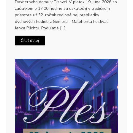
Daxnerovho domu v Tisovci. V piatok 19. júna 2026 so
začiatkom o 17,00 hodine sa uskutoční v tradičnom
priestore už 32. ročník regionálnej prehliadky
dychových hudieb z Gemera - Malohontu Festival
Janka Plichtu. Podujatie […]
Čítať ďalej