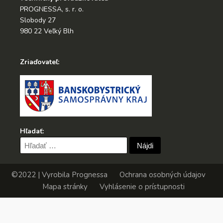
PROGNESSA, s. r. o.
Slobody 27
980 22 Veľký Blh
Zriaďovateľ:
Hľadať:
Hľadať:
©2022 | Vyrobila
Prognessa
Ochrana osobných údajov
Mapa stránky
Vyhlásenie o prístupnosti