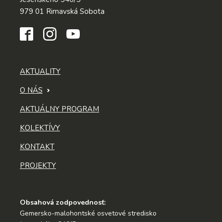
979 01 Rimavská Sobota
AKTUALITY
O NÁS
AKTUÁLNY PROGRAM
KOLEKTÍVY
KONTAKT
PROJEKTY
Obsahová zodpovednosť:
Gemersko-malohontské osvetové stredisko