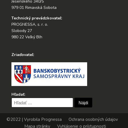
Jesenského 340/5
979 01 Rimavská Sobota
Technický prevádzkovateľ:
PROGNESSA, s. r. o.
Slobody 27
980 22 Veľký Blh
Zriaďovateľ:
Hľadať:
Hľadať:
©2022 | Vyrobila
Prognessa
Ochrana osobných údajov
Mapa stránky
Vyhlásenie o prístupnosti