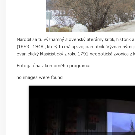
Narodil sa tu významný slovenský literárny kritik, historik
(1853 –1948), ktorý tu má aj svoj pamätník. Významnými 
evanjelický klasicistický z roku 1791 neogotická zvonica z 
Fotogaléria z komorného programu:
no images were found