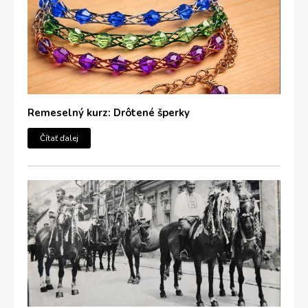
Remeselný kurz: Drôtené šperky
Čítať ďalej