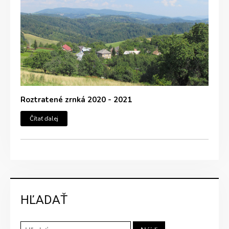
Roztratené zrnká 2020 - 2021
Čítať ďalej
HĽADAŤ
Hľadať: