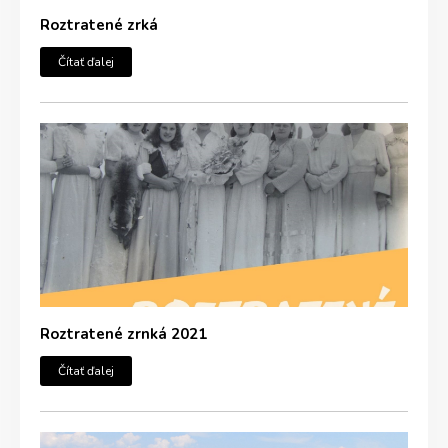
Roztratené zrká
Čítať ďalej
Roztratené zrnká 2021
Čítať ďalej