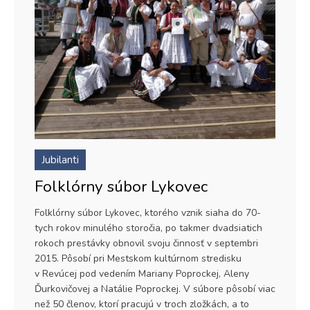
Jubilanti
Folklórny súbor Lykovec
Folklórny súbor Lykovec, ktorého vznik siaha do 70-
tych rokov minulého storočia, po takmer dvadsiatich
rokoch prestávky obnovil svoju činnosť v septembri
2015. Pôsobí pri Mestskom kultúrnom stredisku
v Revúcej pod vedením Mariany Poprockej, Aleny
Ďurkovičovej a Natálie Poprockej. V súbore pôsobí viac
než 50 členov, ktorí pracujú v troch zložkách, a to