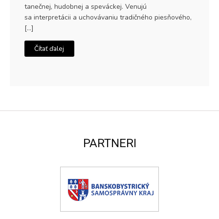
tanečnej, hudobnej a speváckej. Venujú
sa interpretácii a uchovávaniu tradičného piesňového,
[…]
Čítať ďalej
PARTNERI