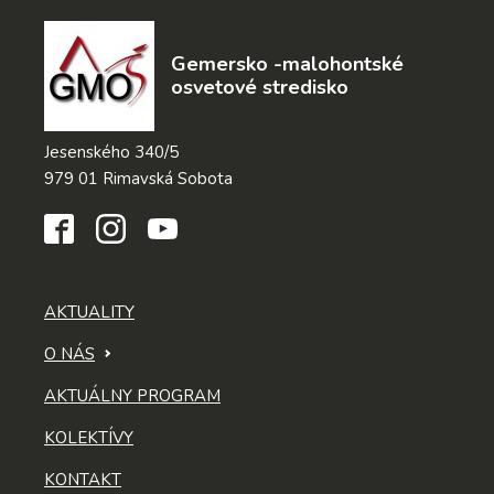
Gemersko -malohontské
osvetové stredisko
Jesenského 340/5
979 01 Rimavská Sobota
AKTUALITY
O NÁS
AKTUÁLNY PROGRAM
KOLEKTÍVY
KONTAKT