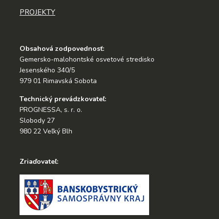
PROJEKTY
Obsahová zodpovednosť:
Gemersko-malohontské osvetové stredisko
Jesenského 340/5
979 01 Rimavská Sobota
Technický prevádzkovateľ:
PROGNESSA, s. r. o.
Slobody 27
980 22 Veľký Blh
Zriaďovateľ: