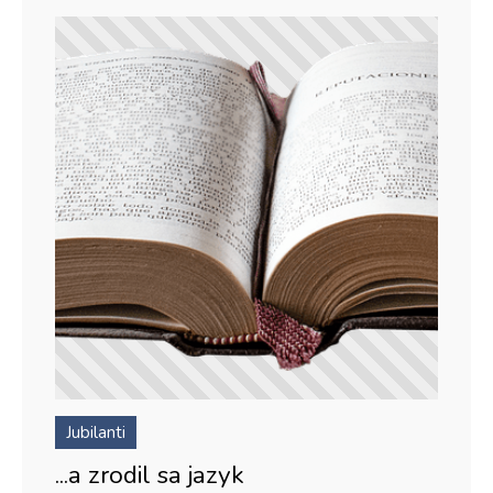
Jubilanti
...a zrodil sa jazyk