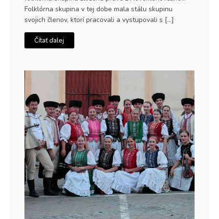
Folklórna skupina v tej dobe mala stálu skupinu
svojich členov, ktorí pracovali a vystupovali s […]
Čítať ďalej