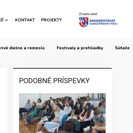
Zriaďovateľ
KÉ
KONTAKT
PROJEKTY
rivé dielne a remeslo
Festivaly a prehliadky
Súťaže
PODOBNÉ PRÍSPEVKY