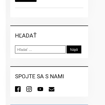
HĽADAŤ
Hľadať:
SPOJTE SA S NAMI