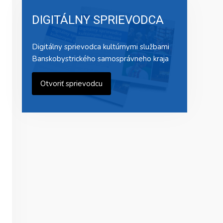
DIGITÁLNY SPRIEVODCA
Digitálny sprievodca kultúrnymi službami
Banskobystrického samosprávneho kraja
Otvoriť sprievodcu