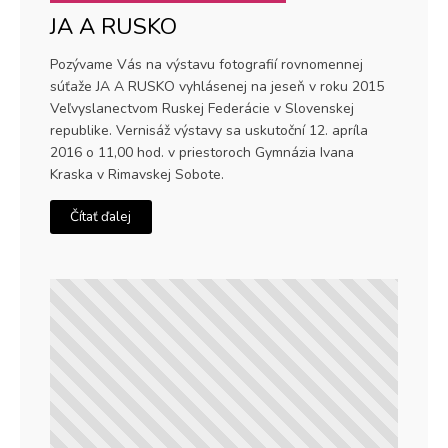
JA A RUSKO
Pozývame Vás na výstavu fotografií rovnomennej
súťaže JA A RUSKO vyhlásenej na jeseň v roku 2015
Veľvyslanectvom Ruskej Federácie v Slovenskej
republike. Vernisáž výstavy sa uskutoční 12. apríla
2016 o 11,00 hod. v priestoroch Gymnázia Ivana
Kraska v Rimavskej Sobote.
Čítať ďalej