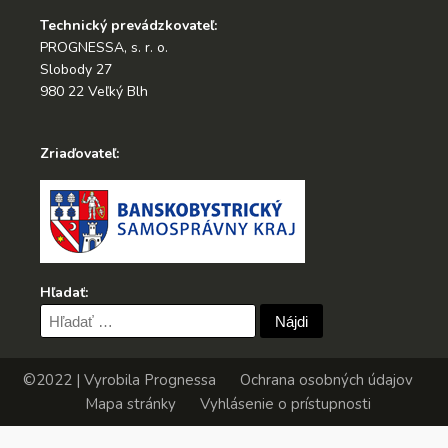
Technický prevádzkovateľ:
PROGNESSA, s. r. o.
Slobody 27
980 22 Veľký Blh
Zriaďovateľ:
Hľadať:
Hľadať:
©2022 | Vyrobila
Prognessa
Ochrana osobných údajov
Mapa stránky
Vyhlásenie o prístupnosti