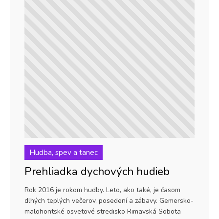
Hudba, spev a tanec
Prehliadka dychových hudieb
Rok 2016 je rokom hudby. Leto, ako také, je časom
dlhých teplých večerov, posedení a zábavy. Gemersko-
malohontské osvetové stredisko Rimavská Sobota