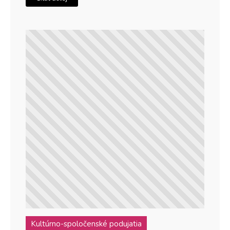
Kultúrno-spoločenské podujatia