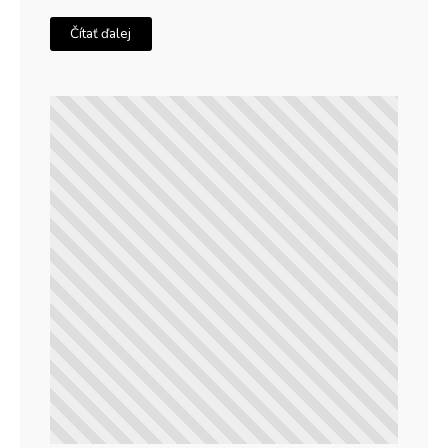
Čítať ďalej