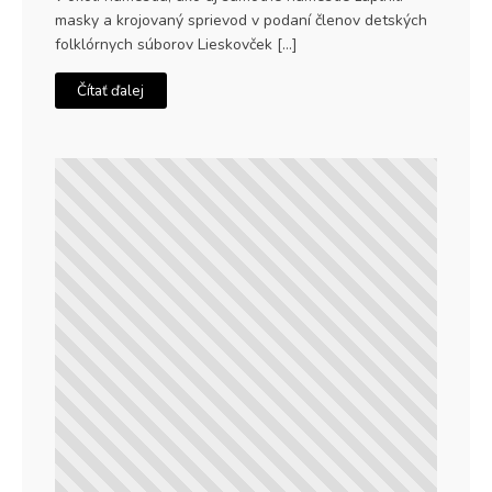
masky a krojovaný sprievod v podaní členov detských
folklórnych súborov Lieskovček […]
Čítať ďalej