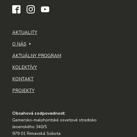
AKTUALITY
O NÁS
AKTUÁLNY PROGRAM
KOLEKTÍVY
KONTAKT
PROJEKTY
Obsahová zodpovednosť:
Gemersko-malohontské osvetové stredisko
Jesenského 340/5
979 01 Rimavská Sobota