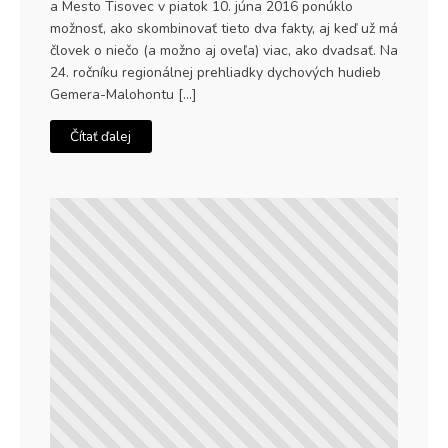
a Mesto Tisovec v piatok 10. júna 2016 ponúklo
možnosť, ako skombinovať tieto dva fakty, aj keď už má
človek o niečo (a možno aj oveľa) viac, ako dvadsať. Na
24. ročníku regionálnej prehliadky dychových hudieb
Gemera-Malohontu […]
Čítať ďalej