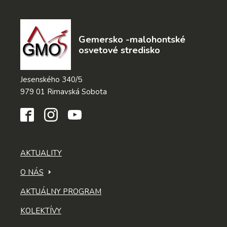
Gemersko -malohontské
osvetové stredisko
Jesenského 340/5
979 01 Rimavská Sobota
AKTUALITY
O NÁS
AKTUÁLNY PROGRAM
KOLEKTÍVY