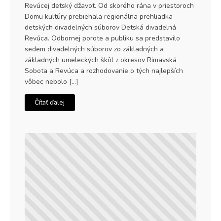
Revúcej detský džavot. Od skorého rána v priestoroch
Domu kultúry prebiehala regionálna prehliadka
detských divadelných súborov Detská divadelná
Revúca. Odbornej porote a publiku sa predstavilo
sedem divadelných súborov zo základných a
základných umeleckých škôl z okresov Rimavská
Sobota a Revúca a rozhodovanie o tých najlepších
vôbec nebolo […]
Čítať ďalej