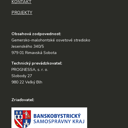
KONTAKT
PROJEKTY
Obsahová zodpovednosť:
Gemersko-malohontské osvetové stredisko
Jesenského 340/5
979 01 Rimavská Sobota
Technický prevádzkovateľ:
PROGNESSA, s. r. o.
Slobody 27
980 22 Veľký Blh
Zriaďovateľ: