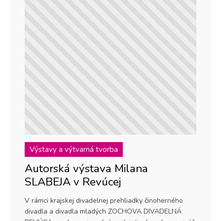
Výstavy a výtvarná tvorba
Autorská výstava Milana
SLABEJA v Revúcej
V rámci krajskej divadelnej prehliadky činoherného
divadla a divadla mladých ZOCHOVA DIVADELNÁ