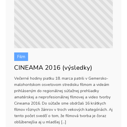
Film
CINEAMA 2016 (výsledky)
Večerné hodiny piatku 18. marca patrili v Gemersko-
malohontskom osvetovom stredisku filmom a videám
prihláseným do regionálnej súťažnej prehliadky
amatérskej a neprofesionálnej filmovej a video tvorby
Cineama 2016. Do súťaže sme obdržali 16 krátkych
filmov rôznych žánrov v troch vekových kategóriách. Aj
tento počet svedčí o tom, že filmová tvorba je čoraz
obľúbenejšia aj u mladšej […]