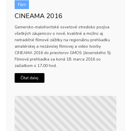
Film
CINEAMA 2016
Gemersko-malohontské osvetové stredisko pozýva
všetkých záujemcov o nové, kvalitné a možno aj
netradičné filmové zážitky na regionálnu prehliadku
amatérskej a nezávislej filmovej a video tvorby
CINEAMA 2016 do priestorov GMOS (Jesenského 5).
Filmová prehliadka sa koná 18. marca 2016 so
začiatkom o 17,00 hod.
Čítať ďalej