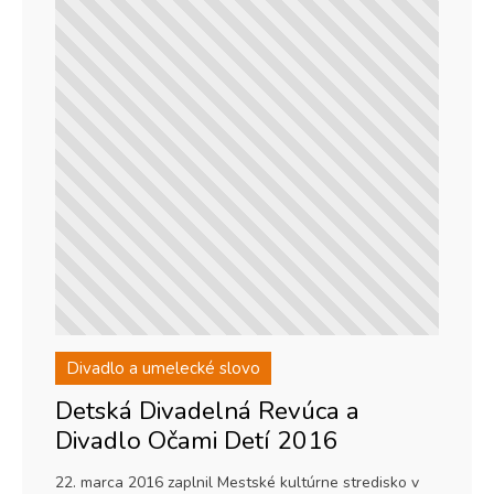
Divadlo a umelecké slovo
Detská Divadelná Revúca a
Divadlo Očami Detí 2016
22. marca 2016 zaplnil Mestské kultúrne stredisko v