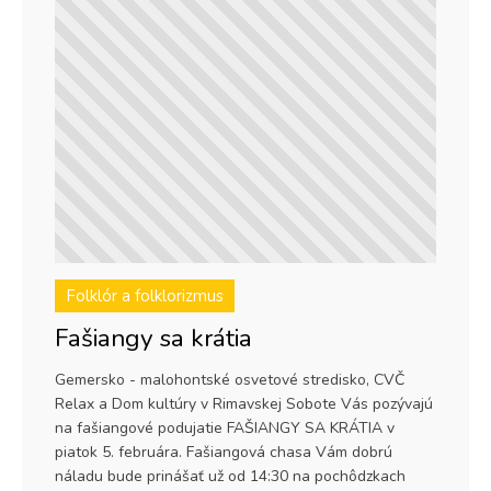
Folklór a folklorizmus
Fašiangy sa krátia
Gemersko - malohontské osvetové stredisko, CVČ
Relax a Dom kultúry v Rimavskej Sobote Vás pozývajú
na fašiangové podujatie FAŠIANGY SA KRÁTIA v
piatok 5. februára. Fašiangová chasa Vám dobrú
náladu bude prinášať už od 14:30 na pochôdzkach