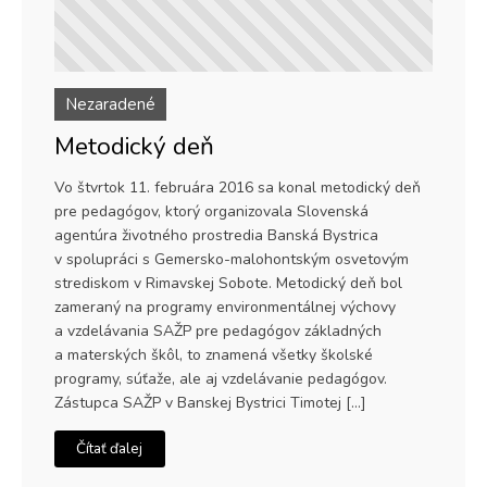
Nezaradené
Metodický deň
Vo štvrtok 11. februára 2016 sa konal metodický deň
pre pedagógov, ktorý organizovala Slovenská
agentúra životného prostredia Banská Bystrica
v spolupráci s Gemersko-malohontským osvetovým
strediskom v Rimavskej Sobote. Metodický deň bol
zameraný na programy environmentálnej výchovy
a vzdelávania SAŽP pre pedagógov základných
a materských škôl, to znamená všetky školské
programy, súťaže, ale aj vzdelávanie pedagógov.
Zástupca SAŽP v Banskej Bystrici Timotej […]
Čítať ďalej