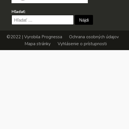
Hľadať:
Hľadať:
©2022 | Vyrobila
Prognessa
Ochrana osobných údajov
Mapa stránky
Vyhlásenie o prístupnosti