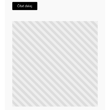
Čítať ďalej