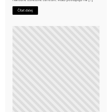
Čítať ďalej