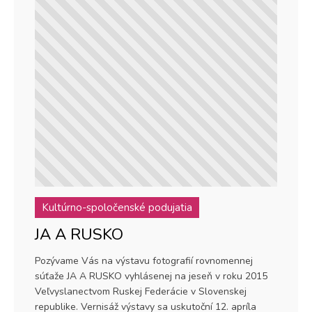
Kultúrno-spoločenské podujatia
JA A RUSKO
Pozývame Vás na výstavu fotografií rovnomennej
súťaže JA A RUSKO vyhlásenej na jeseň v roku 2015
Veľvyslanectvom Ruskej Federácie v Slovenskej
republike. Vernisáž výstavy sa uskutoční 12. apríla