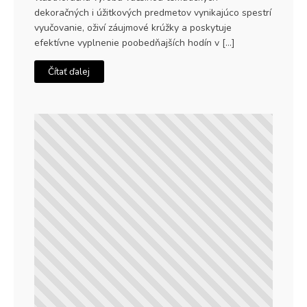
dekoračných i úžitkových predmetov vynikajúco spestrí
vyučovanie, oživí záujmové krúžky a poskytuje
efektívne vyplnenie poobedňajších hodín v […]
Čítať ďalej