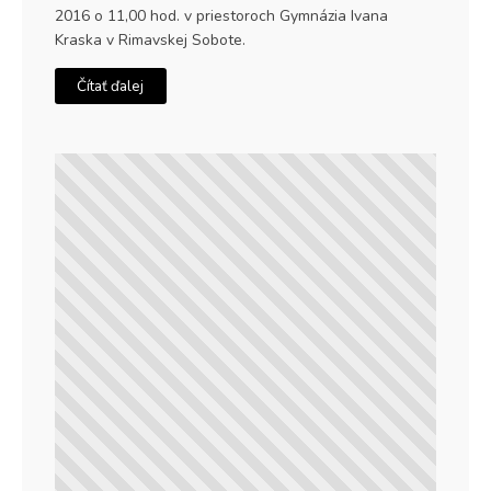
2016 o 11,00 hod. v priestoroch Gymnázia Ivana
Kraska v Rimavskej Sobote.
Čítať ďalej